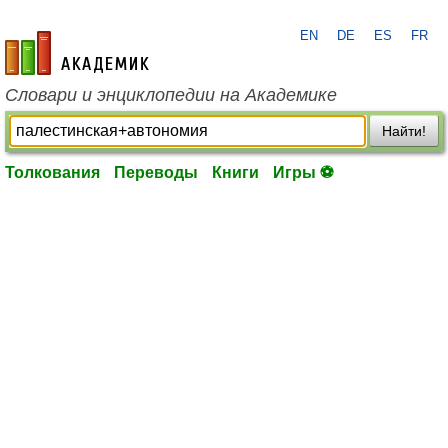
EN
DE
ES
FR
academic.ru
Словари и энциклопедии на Академике
Найти!
Толкования
Переводы
Книги
Игры ⚽