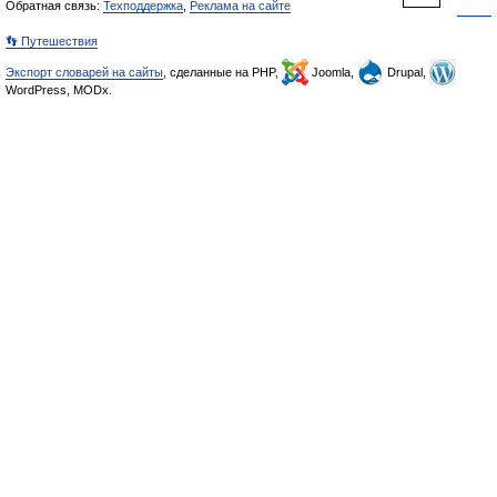
Обратная связь:
Техподдержка
,
Реклама на сайте
👣 Путешествия
Экспорт словарей на сайты
, сделанные на PHP,
Joomla,
Drupal,
WordPress, MODx.