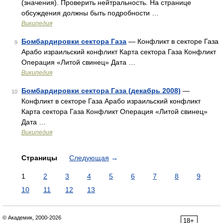
(значения). Проверить нейтральность. На странице
обсуждения должны быть подробности …
Википедия
Бомбардировки сектора Газа
— Конфликт в секторе Газа
9
Арабо израильский конфликт Карта сектора Газа Конфликт
Операция «Литой свинец» Дата …
Википедия
Бомбардировки сектора Газа (декабрь 2008)
—
10
Конфликт в секторе Газа Арабо израильский конфликт
Карта сектора Газа Конфликт Операция «Литой свинец»
Дата …
Википедия
Страницы
Следующая
→
1
2
3
4
5
6
7
8
9
10
11
12
13
© Академик, 2000-2026
18+